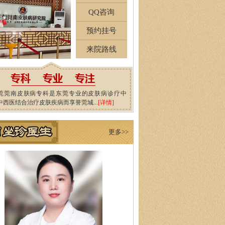
QQ咨询
预约挂号
来院路线
莞莞南皮肤病专科是东莞专业的皮肤病诊疗中
中西医结合治疗皮肤疾病而享誉莞城...
[详情]
更多>>