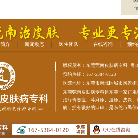
医
门
院简介
新闻动态
医生团队
在线咨询
预约
版权所有：东莞莞南皮肤病专科
粤I
预约热线：167-5384-0120
医院地址：东莞市南城区城市风景街11
东莞莞南皮肤病专科
是东莞一家正规
治疗青春痘、荨麻疹、湿疹、皮炎、
病，拥有很好的口碑，是东莞市民信