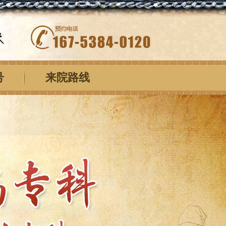
号
来院路线