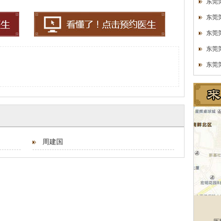
东莞
东莞
东莞
东莞
东莞
周建国