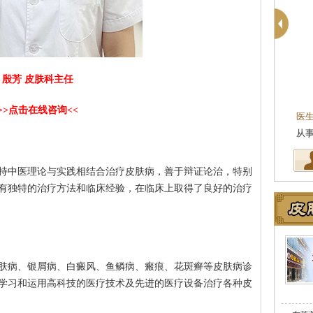
殷芳 皮肤科主任
殷芳
皮肤科主任
>>点击在线咨询<<
医生简介
：从事皮肤病临床工作近十年，始终
医
坚持中医理论与实践相结合治疗皮…
[详细]
从
持中医理论与实践相结合治疗皮肤病，善于辩证论治，特别
有独特的治疗方法和临床经验，在临床上取得了良好的治疗
肤病、银屑病、白癜风、鱼鳞病、瘢痕、花斑癣等皮肤病诊
学习和运用高科技的医疗技术及先进的医疗设备治疗各种皮