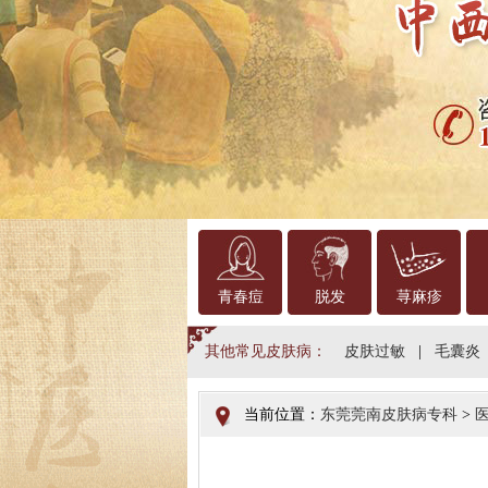
青春痘
脱发
荨麻疹
其他常见皮肤病：
皮肤过敏
|
毛囊炎
当前位置：
东莞莞南皮肤病专科
>