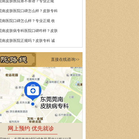
莞南皮肤医院靠不靠谱？专业正规
莞南皮肤医院口碑怎么样？皮肤专科
莞南医院口碑怎么样？专业正规 收
莞南皮肤病专科医院口碑咋样？皮肤
莞南皮肤医院正规吗？皮肤专科 诚
直接在线咨询>>
网上预约 优先就诊